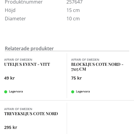
Produktnummer
257647
Höjd
15 cm
Diameter
10 cm
Relaterade produkter
Finns i fler val (6)
AFFARI OF SWEDEN
AFFARI OF SWEDEN
UTELJUS EVENT - VITT
BLOCKLJUS COTE NORD -
7x15 CM
49 kr
75 kr
Lagervara
Lagervara
Finns i fler val (4)
AFFARI OF SWEDEN
TREVEKSLJUS COTE NORD
295 kr