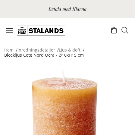
Betala med Klarna
Hem
Inredningsdetaljer
Ljus & doft
Blockljus Cote Nord Ocra - Ø10xH15 cm