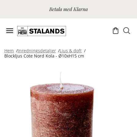
Betala med Klarna
Hem
Inredningsdetaljer
Ljus & doft
Blockljus Cote Nord Kola - Ø10xH15 cm