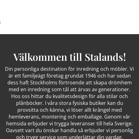
;
Välkommen till Stalands!
Din personliga destination för inredning och möbler. Vi
är ett familjeägt företag grundat 1946 och har sedan
dess haft Stockholms förtroende att skapa drömhem
med en inredning som tål att ärvas av generationer.
Hos oss hittar du kvalitetsdesign för alla stilar och
plånböcker. I våra stora fysiska butiker kan du
provsitta och känna, vi löser allt krångel med
hemleverans, montering och emballage. Genom vår
hemsida erbjuder vi trygga leveranser till hela Sverige.
Oavsett vart du önskar handla så erbjuder vi personlig
och trygg service som underlättar din vardag.