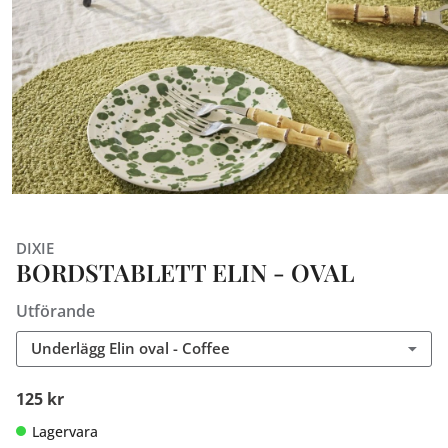
DIXIE
BORDSTABLETT ELIN - OVAL
Utförande
Underlägg Elin oval - Coffee
125 kr
Lagervara