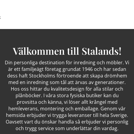
;
Välkommen till Stalands!
Din personliga destination för inredning och möbler. Vi
är ett familjeägt företag grundat 1946 och har sedan
dess haft Stockholms förtroende att skapa drömhem
med en inredning som tål att ärvas av generationer.
Hos oss hittar du kvalitetsdesign för alla stilar och
plånböcker. I våra stora fysiska butiker kan du
provsitta och känna, vi löser allt krångel med
hemleverans, montering och emballage. Genom vår
hemsida erbjuder vi trygga leveranser till hela Sverige.
Oavsett vart du önskar handla så erbjuder vi personlig
och trygg service som underlättar din vardag.