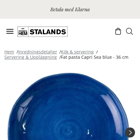
Betala med Klarna
Hem
Inredningsdetaljer
Kök & servering
Servering & Uppläggning
Fat pasta Capri Sea blue - 36 cm