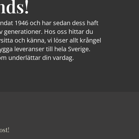
nds!
rundat 1946 och har sedan dess haft
 generationer. Hos oss hittar du
sitta och känna, vi löser allt krångel
a leveranser till hela Sverige.
om underlättar din vardag.
ost!