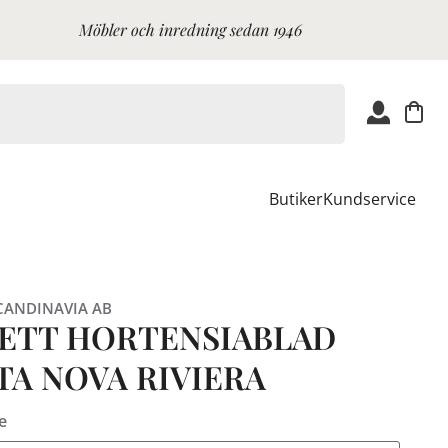
Möbler och inredning sedan 1946
Butiker
Kundservice
CANDINAVIA AB
IETT HORTENSIABLAD
TA NOVA RIVIERA
e