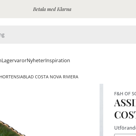
Betala med Klarna
n
Lagervaror
Nyheter
Inspiration
 HORTENSIABLAD COSTA NOVA RIVIERA
F&H OF S
ASS
COS
Utförand