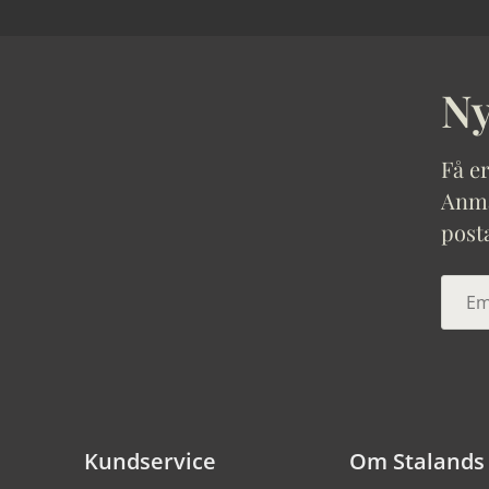
Ny
Få er
Anmäl
post
Kundservice
Om Stalands