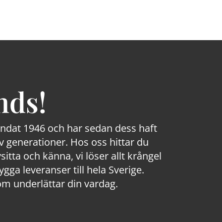
nds!
rundat 1946 och har sedan dess haft
 generationer. Hos oss hittar du
sitta och känna, vi löser allt krångel
a leveranser till hela Sverige.
om underlättar din vardag.