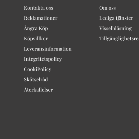
Kontakta oss
Om oss
Reklamationer
Lediga tjänster
Ångra Köp
Visselblåsning
Köpvillkor
Tillgänglighetsr
Leveransinformation
Integritetspolicy
CookiPolicy
Skötselråd
Återkallelser