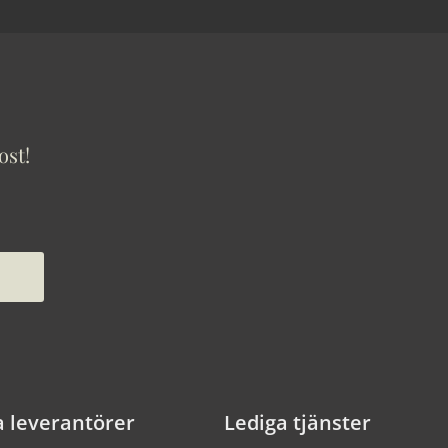
ost!
a leverantörer
Lediga tjänster