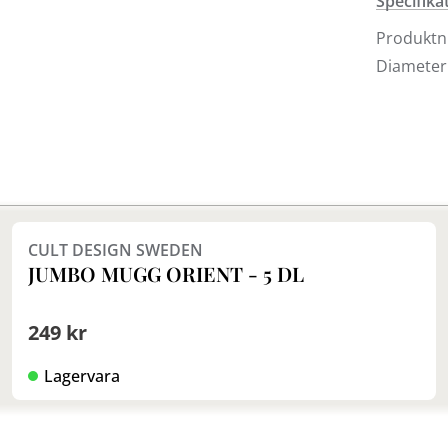
Specifika
Välkomme
Produkt
Diameter
Finns i fler val (5)
CULT DESIGN SWEDEN
JUMBO MUGG ORIENT - 5 DL
249 kr
Lagervara