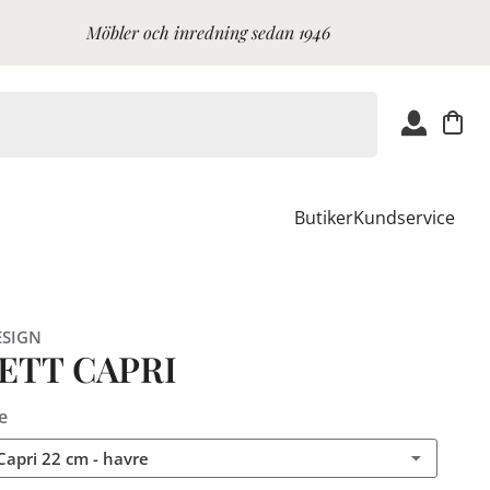
Möbler och inredning sedan 1946
Butiker
Kundservice
ESIGN
ETT CAPRI
e
 Capri 22 cm - havre