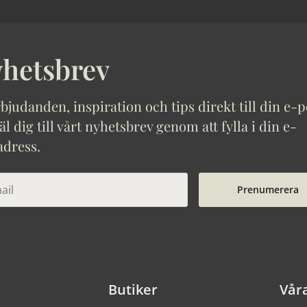
hetsbrev
bjudanden, inspiration och tips direkt till din e-p
 dig till vårt nyhetsbrev genom att fylla i din e-
adress.
Prenumerera
Butiker
Vår