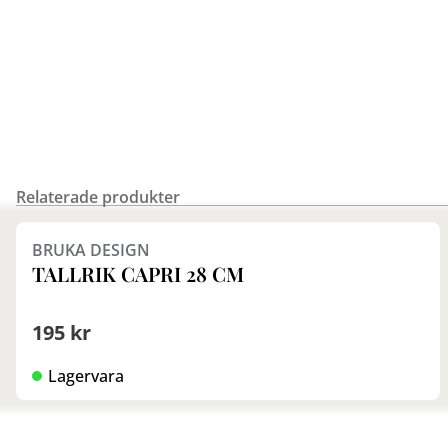
Relaterade produkter
Finns i fler val (5)
BRUKA DESIGN
TALLRIK CAPRI 28 CM
195 kr
Lagervara