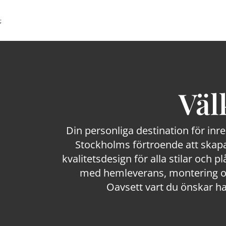
;
Väl
Din personliga destination för inr
Stockholms förtroende att skapa
kvalitetsdesign för alla stilar och p
med hemleverans, montering och
Oavsett vart du önskar ha