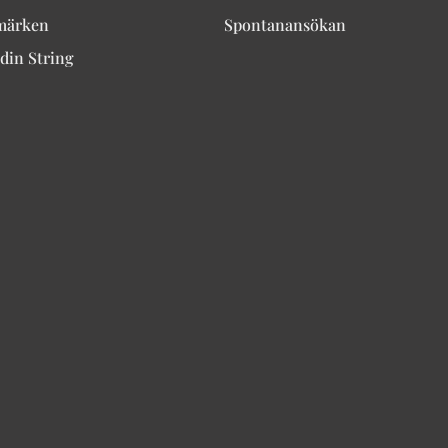
märken
Spontanansökan
din String