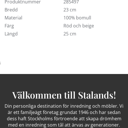
Produktnummer
285497
Bredd
23 cm
Material
100% bomull
Färg
Röd och beige
Längd
25 cm
;
Välkommen till Stalands!
Din personliga destination för inredning och möbler. Vi
är ett familjeägt företag grundat 1946 och har sedan
dess haft Stockholms förtroende att skapa drömhem
med en inredning som tål att ärvas av generationer.