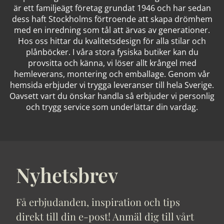
är ett familjeägt företag grundat 1946 och har sedan
dess haft Stockholms förtroende att skapa drömhem
med en inredning som tål att ärvas av generationer.
Hos oss hittar du kvalitetsdesign för alla stilar och
plånböcker. I våra stora fysiska butiker kan du
provsitta och känna, vi löser allt krångel med
hemleverans, montering och emballage. Genom vår
hemsida erbjuder vi trygga leveranser till hela Sverige.
Oavsett vart du önskar handla så erbjuder vi personlig
och trygg service som underlättar din vardag.
Nyhetsbrev
Få erbjudanden, inspiration och tips
direkt till din e-post! Anmäl dig till vårt