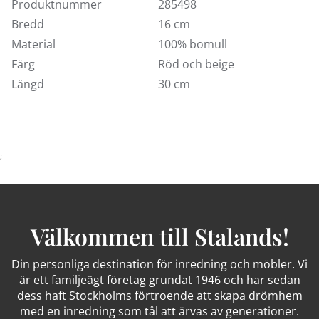
Produktnummer
285498
Bredd
16 cm
Material
100% bomull
Färg
Röd och beige
Längd
30 cm
;
Välkommen till Stalands!
Din personliga destination för inredning och möbler. Vi
är ett familjeägt företag grundat 1946 och har sedan
dess haft Stockholms förtroende att skapa drömhem
med en inredning som tål att ärvas av generationer.