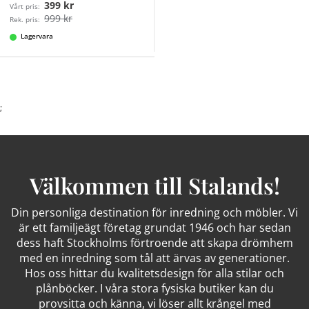
399 kr
Vårt pris:
999 kr
Rek. pris:
Lagervara
;
Välkommen till Stalands!
Din personliga destination för inredning och möbler. Vi
är ett familjeägt företag grundat 1946 och har sedan
dess haft Stockholms förtroende att skapa drömhem
med en inredning som tål att ärvas av generationer.
Hos oss hittar du kvalitetsdesign för alla stilar och
plånböcker. I våra stora fysiska butiker kan du
provsitta och känna, vi löser allt krångel med