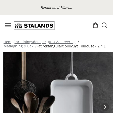
Betala med Klarna
Hem
Inredningsdetaljer
Kök & servering
Matlagning & Bak
Fat rektangulärt pillivuyt Toulouse - 2,4 L