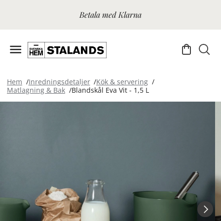
Betala med Klarna
Hem
Inredningsdetaljer
Kök & servering
Matlagning & Bak
Blandskål Eva Vit - 1,5 L