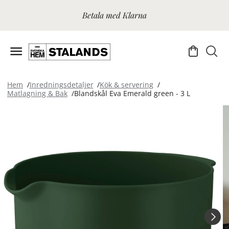
Betala med Klarna
Hem
Inredningsdetaljer
Kök & servering
Matlagning & Bak
Blandskål Eva Emerald green - 3 L