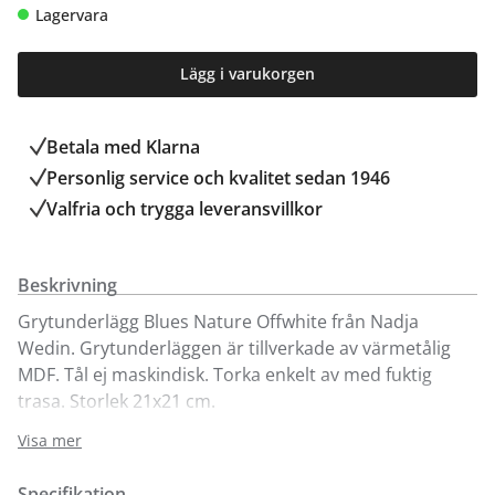
Lagervara
Lägg i varukorgen
Betala med Klarna
Personlig service och kvalitet sedan 1946
Valfria och trygga leveransvillkor
Beskrivning
Grytunderlägg Blues Nature Offwhite från Nadja
Wedin. Grytunderläggen är tillverkade av värmetålig
MDF. Tål ej maskindisk. Torka enkelt av med fuktig
trasa. Storlek 21x21 cm.
Visa mer
Dela
Specifikation