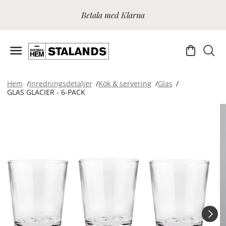
Betala med Klarna
Hem
Inredningsdetaljer
Kök & servering
Glas
GLAS GLACIER - 6-PACK