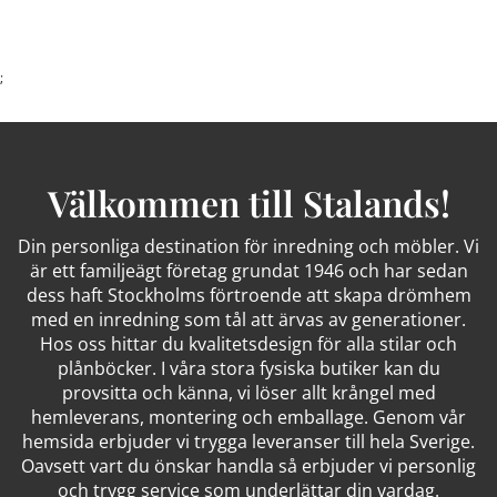
;
Välkommen till Stalands!
Din personliga destination för inredning och möbler. Vi
är ett familjeägt företag grundat 1946 och har sedan
dess haft Stockholms förtroende att skapa drömhem
med en inredning som tål att ärvas av generationer.
Hos oss hittar du kvalitetsdesign för alla stilar och
plånböcker. I våra stora fysiska butiker kan du
provsitta och känna, vi löser allt krångel med
hemleverans, montering och emballage. Genom vår
hemsida erbjuder vi trygga leveranser till hela Sverige.
Oavsett vart du önskar handla så erbjuder vi personlig
och trygg service som underlättar din vardag.