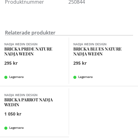
Produktnummer
250844
Relaterade produkter
Finns i fler val (3)
Finns i fler val (5)
NADJA WEDIN DESIGN
NADJA WEDIN DESIGN
BRICKA PRIDE NATURE
BRICKA BLUES NATURE
NADJA WEDIN
NADJA WEDIN
295 kr
295 kr
Lagervara
Lagervara
NADJA WEDIN DESIGN
BRICKA PARROT NADJA
WEDIN
1 050 kr
Lagervara