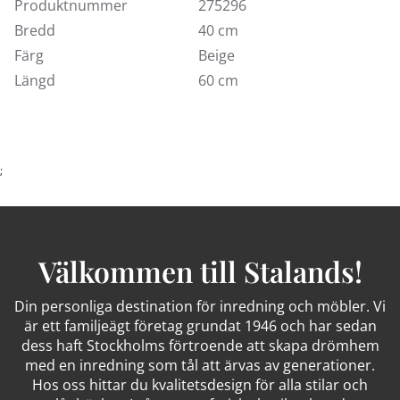
Produktnummer
275296
Bredd
40 cm
Färg
Beige
Längd
60 cm
;
Välkommen till Stalands!
Din personliga destination för inredning och möbler. Vi
är ett familjeägt företag grundat 1946 och har sedan
dess haft Stockholms förtroende att skapa drömhem
med en inredning som tål att ärvas av generationer.
Hos oss hittar du kvalitetsdesign för alla stilar och