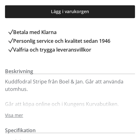
Lägg i varukorgen
Betala med Klarna
Personlig service och kvalitet sedan 1946
Valfria och trygga leveransvillkor
Beskrivning
Kuddfodral Stripe från Boel & Jan. Går att använda
utomhus.
Går att köpa online och i Kungens Kurvabutiken.
Välkommen in!
Visa mer
Specifikation