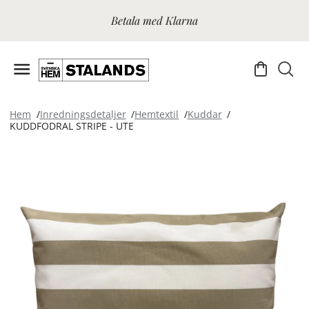
Betala med Klarna
Hem
Inredningsdetaljer
Hemtextil
Kuddar
KUDDFODRAL STRIPE - UTE