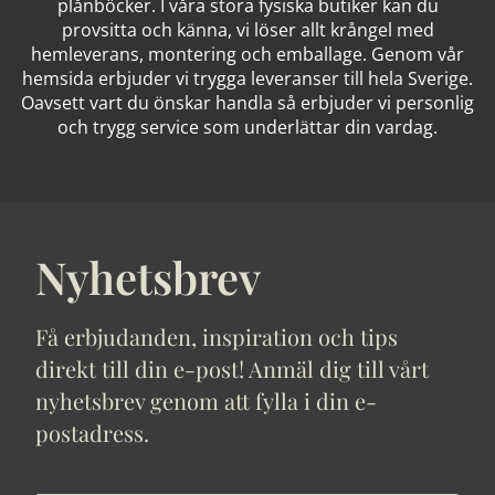
plånböcker. I våra stora fysiska butiker kan du
provsitta och känna, vi löser allt krångel med
hemleverans, montering och emballage. Genom vår
hemsida erbjuder vi trygga leveranser till hela Sverige.
Oavsett vart du önskar handla så erbjuder vi personlig
och trygg service som underlättar din vardag.
Nyhetsbrev
Få erbjudanden, inspiration och tips
direkt till din e-post! Anmäl dig till vårt
nyhetsbrev genom att fylla i din e-
postadress.