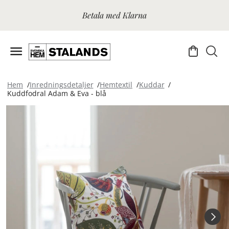
Betala med Klarna
Hem
Inredningsdetaljer
Hemtextil
Kuddar
Kuddfodral Adam & Eva - blå