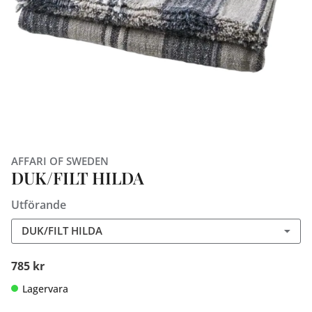
AFFARI OF SWEDEN
DUK/FILT HILDA
Utförande
DUK/FILT HILDA
785 kr
Lagervara