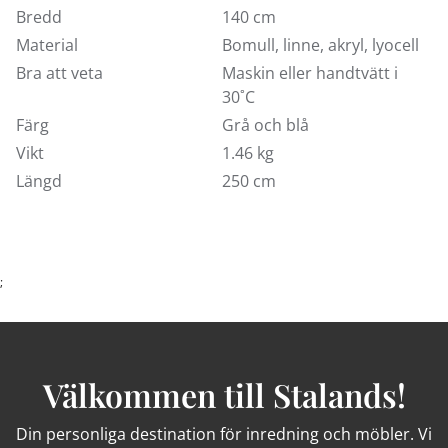
Bredd
140 cm
Material
Bomull, linne, akryl, lyocell
Bra att veta
Maskin eller handtvätt i
30˚C
Färg
Grå och blå
Vikt
1.46 kg
Längd
250 cm
;
Välkommen till Stalands!
Din personliga destination för inredning och möbler. Vi