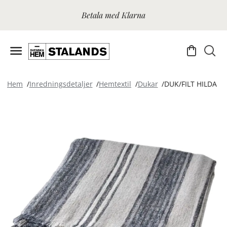
Betala med Klarna
Hem
Inredningsdetaljer
Hemtextil
Dukar
DUK/FILT HILDA