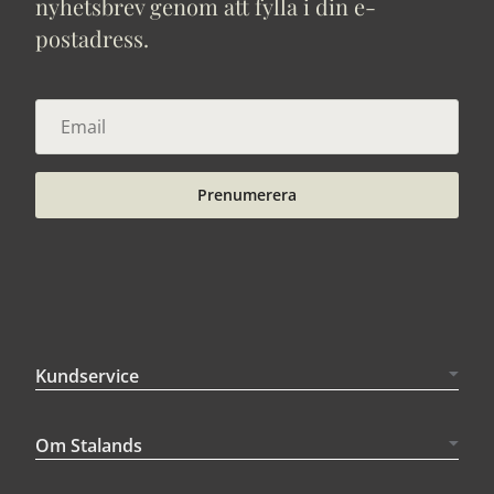
nyhetsbrev genom att fylla i din e-
postadress.
Prenumerera
Kundservice
Om Stalands