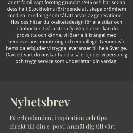
är ett familjeägt företag grundat 1946 och har sedan
dess haft Stockholms förtroende att skapa drömhem
med en inredning som tål att ärvas av generationer.
Hos oss hittar du kvalitetsdesign för alla stilar och
plånböcker. I våra stora fysiska butiker kan du
provsitta och känna, vi löser allt krångel med
hemleverans, montering och emballage. Genom vår
hemsida erbjuder vi trygga leveranser till hela Sverige.
Oavsett vart du önskar handla så erbjuder vi personlig
och trygg service som underlättar din vardag.
Nyhetsbrev
Få erbjudanden, inspiration och tips
direkt till din e-post! Anmäl dig till vårt