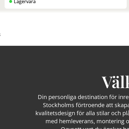
Lagervara
;
Väl
Din personliga destination för inr
Stockholms förtroende att skapa
kvalitetsdesign för alla stilar och p
med hemleverans, montering och