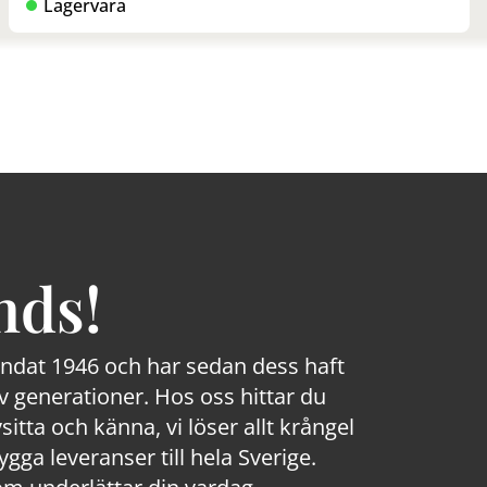
Lagervara
nds!
rundat 1946 och har sedan dess haft
 generationer. Hos oss hittar du
sitta och känna, vi löser allt krångel
a leveranser till hela Sverige.