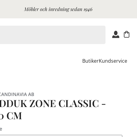
Möbler och inredning sedan 1946
Butiker
Kundservice
CANDINAVIA AB
DDUK ZONE CLASSIC -
0 CM
e