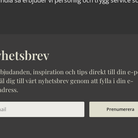
ndla så erbjuder vi personlig och trygg service s
hetsbrev
bjudanden, inspiration och tips direkt till din e-p
 dig till vårt nyhetsbrev genom att fylla i din e-
adress.
Prenumerera