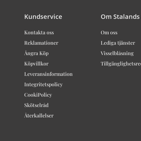
Kundservice
Om Stalands
Kontakta oss
Om oss
Reklamationer
Lediga tjänster
Ångra Köp
Visselblåsning
Köpvillkor
Tillgänglighetsr
Leveransinformation
Integritetspolicy
CookiPolicy
Skötselråd
Återkallelser