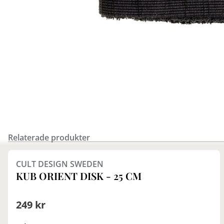
Relaterade produkter
Finns i fler val (3)
CULT DESIGN SWEDEN
KUB ORIENT DISK - 25 CM
249 kr