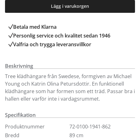
Lägg i varukorgen
Betala med Klarna
Personlig service och kvalitet sedan 1946
Valfria och trygga leveransvillkor
Beskrivning
Tree klädhängare från Swedese, formgiven av Michael
Young och Katrin Olina Petursdottir. En funktionell
klädhängare som har formen som ett träd. Passar bra i
hallen eller varför inte i vardagsrummet.
Specifikation
Produktnummer
72-0100-1941-862
Bredd
89 cm