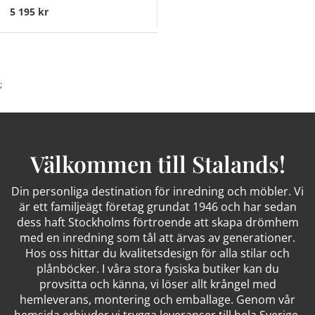
5 195 kr
;
Välkommen till Stalands!
Din personliga destination för inredning och möbler. Vi
är ett familjeägt företag grundat 1946 och har sedan
dess haft Stockholms förtroende att skapa drömhem
med en inredning som tål att ärvas av generationer.
Hos oss hittar du kvalitetsdesign för alla stilar och
plånböcker. I våra stora fysiska butiker kan du
provsitta och känna, vi löser allt krångel med
hemleverans, montering och emballage. Genom vår
hemsida erbjuder vi trygga leveranser till hela Sverige.