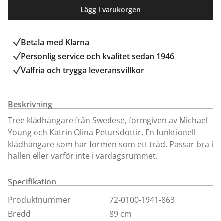
Lägg i varukorgen
Betala med Klarna
Personlig service och kvalitet sedan 1946
Valfria och trygga leveransvillkor
Beskrivning
Tree klädhängare från Swedese, formgiven av Michael
Young och Katrin Olina Petursdottir. En funktionell
klädhängare som har formen som ett träd. Passar bra i
hallen eller varför inte i vardagsrummet.
Specifikation
Produktnummer
72-0100-1941-863
Bredd
89 cm