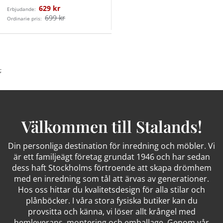
629 kr
Erbjudande:
699 kr
Ordinarie pris:
;
Välkommen till Stalands!
Din personliga destination för inredning och möbler. Vi
är ett familjeägt företag grundat 1946 och har sedan
dess haft Stockholms förtroende att skapa drömhem
med en inredning som tål att ärvas av generationer.
Hos oss hittar du kvalitetsdesign för alla stilar och
plånböcker. I våra stora fysiska butiker kan du
provsitta och känna, vi löser allt krångel med
hemleverans, montering och emballage. Genom vår