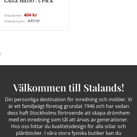
GALGE MILOO - 5-PACK
404 kr
Erbjudande:
449 kr
Ordinarie pris:
;
Välkommen till Stalands!
Din personliga destination för inredning och möbler. Vi
är ett familjeägt företag grundat 1946 och har sedan
dess haft Stockholms förtroende att skapa drömhem
med en inredning som tål att ärvas av generationer.
Hos oss hittar du kvalitetsdesign för alla stilar och
plånböcker. I våra stora fysiska butiker kan du