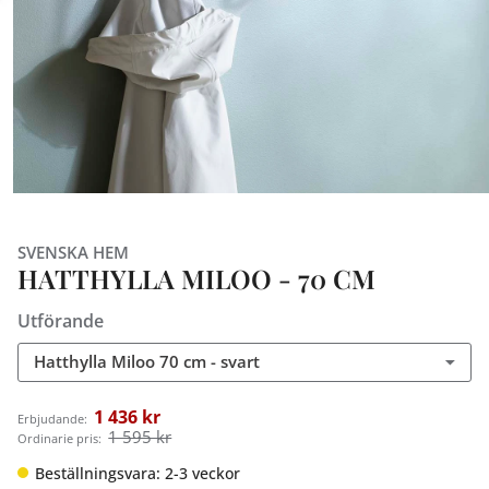
SVENSKA HEM
HATTHYLLA MILOO - 70 CM
Utförande
Hatthylla Miloo 70 cm - svart
1 436 kr
Erbjudande:
1 595 kr
Ordinarie pris:
Beställningsvara: 2-3 veckor