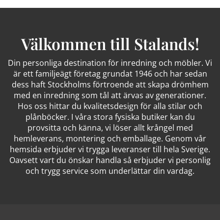
Välkommen till Stalands!
Din personliga destination för inredning och möbler. Vi
är ett familjeägt företag grundat 1946 och har sedan
dess haft Stockholms förtroende att skapa drömhem
med en inredning som tål att ärvas av generationer.
Hos oss hittar du kvalitetsdesign för alla stilar och
plånböcker. I våra stora fysiska butiker kan du
provsitta och känna, vi löser allt krångel med
hemleverans, montering och emballage. Genom vår
hemsida erbjuder vi trygga leveranser till hela Sverige.
Oavsett vart du önskar handla så erbjuder vi personlig
och trygg service som underlättar din vardag.