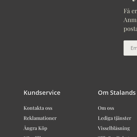
Få er
Anmäl
post
Kundservice
Om Stalands
Kontakta oss
Om oss
Reklamationer
Lediga tjänster
Ångra Köp
Visselblåsning