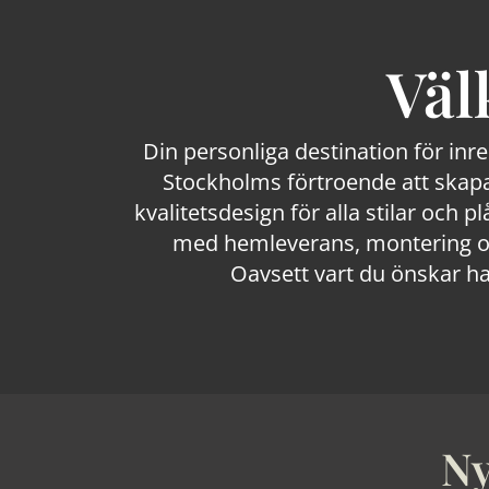
Väl
Din personliga destination för inr
Stockholms förtroende att skapa
kvalitetsdesign för alla stilar och p
med hemleverans, montering och
Oavsett vart du önskar ha
Ny