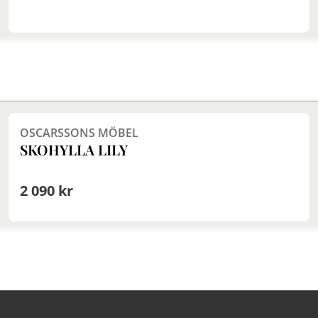
Finns i fler val (3)
OSCARSSONS MÖBEL
SKOHYLLA LILY
2 090 kr