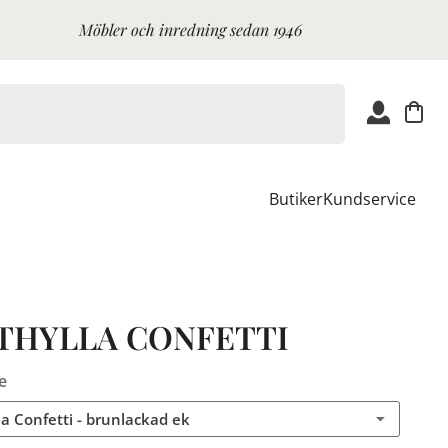
Möbler och inredning sedan 1946
Butiker
Kundservice
THYLLA CONFETTI
e
la Confetti - brunlackad ek