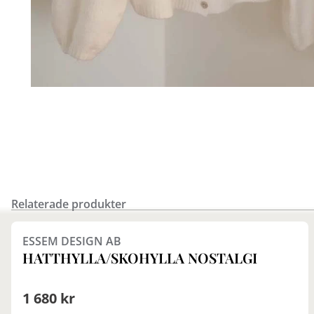
Relaterade produkter
Finns i fler val (4)
ESSEM DESIGN AB
HATTHYLLA/SKOHYLLA NOSTALGI
1 680 kr