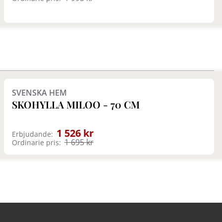
Finns i fler val (2)
SVENSKA HEM
SKOHYLLA MILOO - 70 CM
1 526 kr
Erbjudande:
1 695 kr
Ordinarie pris: