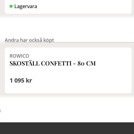
Lagervara
Andra har också köpt
Finns i fler val (3)
ROWICO
SKOSTÄLL CONFETTI - 80 CM
1 095 kr
;