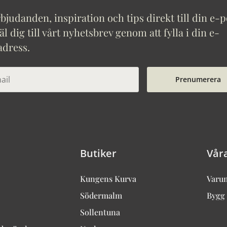
bjudanden, inspiration och tips direkt till din e-p
 dig till vårt nyhetsbrev genom att fylla i din e-
adress.
Prenumerera
Butiker
Vår
Kungens Kurva
Varu
Södermalm
Bygg 
Sollentuna