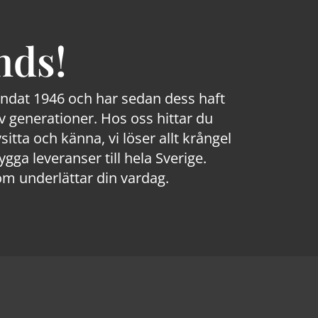
nds!
rundat 1946 och har sedan dess haft
 generationer. Hos oss hittar du
sitta och känna, vi löser allt krångel
a leveranser till hela Sverige.
om underlättar din vardag.