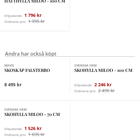
HATTHYLLA MILOO - 100 CM
1 796 kr
Erbjudande:
1 995 kr
Ordinarie pris:
Andra har också köpt
Finns i fler val (2)
MAVIS
SVENSKA HEM
SKOSKÅP FALSTERBO
SKOHYLLA MILOO - 100 CM
8 495 kr
2 246 kr
Erbjudande:
2 495 kr
Ordinarie pris:
Finns i fler val (2)
SVENSKA HEM
SKOHYLLA MILOO - 70 CM
1 526 kr
Erbjudande:
1 695 kr
Ordinarie pris: