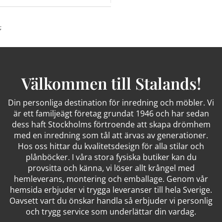
;
Välkommen till Stalands!
Din personliga destination för inredning och möbler. Vi
är ett familjeägt företag grundat 1946 och har sedan
dess haft Stockholms förtroende att skapa drömhem
med en inredning som tål att ärvas av generationer.
Hos oss hittar du kvalitetsdesign för alla stilar och
plånböcker. I våra stora fysiska butiker kan du
provsitta och känna, vi löser allt krångel med
hemleverans, montering och emballage. Genom vår
hemsida erbjuder vi trygga leveranser till hela Sverige.
Oavsett vart du önskar handla så erbjuder vi personlig
och trygg service som underlättar din vardag.