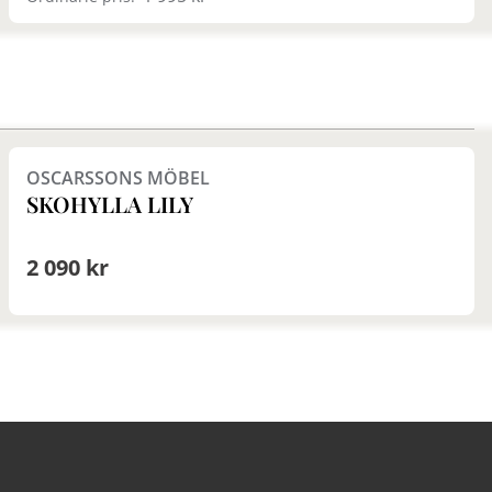
Finns i fler val (3)
OSCARSSONS MÖBEL
SKOHYLLA LILY
2 090 kr