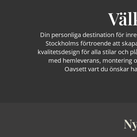
Väl
Din personliga destination för inr
Stockholms förtroende att skapa
kvalitetsdesign för alla stilar och p
med hemleverans, montering och
Oavsett vart du önskar ha
Ny