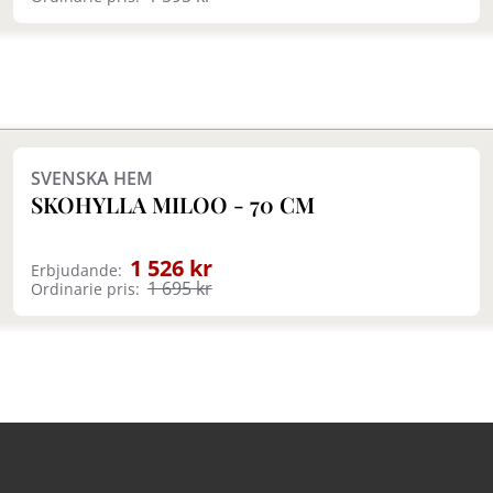
Finns i fler val (2)
SVENSKA HEM
SKOHYLLA MILOO - 70 CM
1 526 kr
Erbjudande:
1 695 kr
Ordinarie pris: