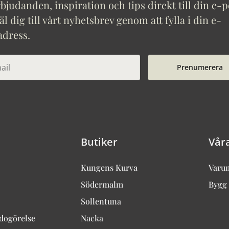
bjudanden, inspiration och tips direkt till din e-p
 dig till vårt nyhetsbrev genom att fylla i din e-
adress.
Prenumerera
Butiker
Vår
Kungens Kurva
Varu
Södermalm
Bygg 
Sollentuna
edogörelse
Nacka