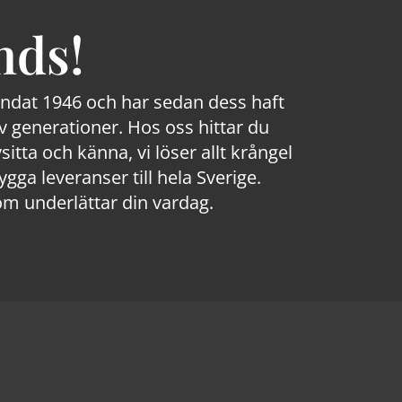
nds!
rundat 1946 och har sedan dess haft
 generationer. Hos oss hittar du
sitta och känna, vi löser allt krångel
a leveranser till hela Sverige.
om underlättar din vardag.