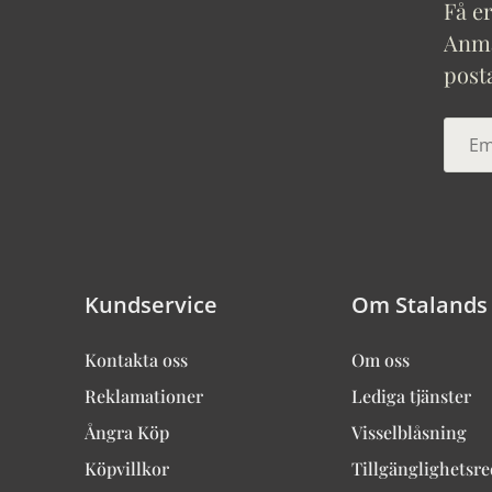
Få er
Anmäl
post
Kundservice
Om Stalands
Kontakta oss
Om oss
Reklamationer
Lediga tjänster
Ångra Köp
Visselblåsning
Köpvillkor
Tillgänglighetsr