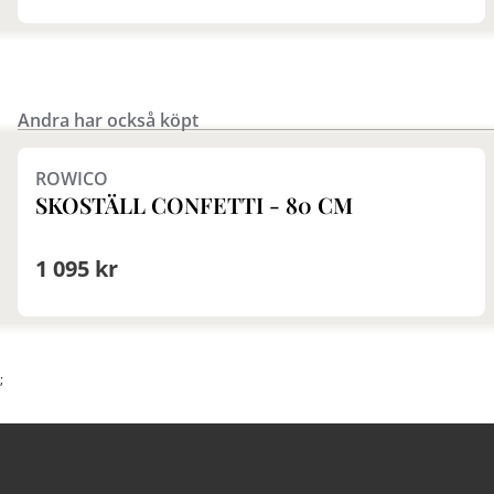
Andra har också köpt
Finns i fler val (3)
ROWICO
SKOSTÄLL CONFETTI - 80 CM
1 095 kr
;