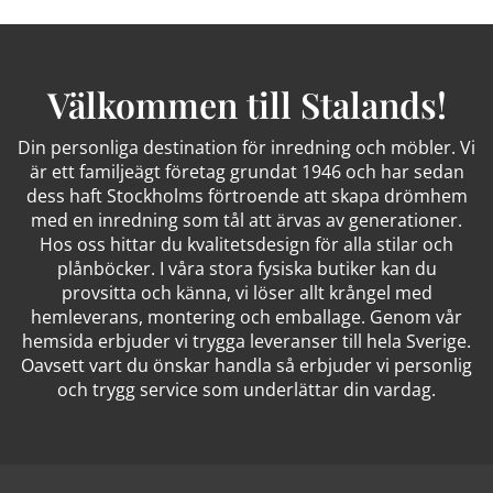
Välkommen till Stalands!
Din personliga destination för inredning och möbler. Vi
är ett familjeägt företag grundat 1946 och har sedan
dess haft Stockholms förtroende att skapa drömhem
med en inredning som tål att ärvas av generationer.
Hos oss hittar du kvalitetsdesign för alla stilar och
plånböcker. I våra stora fysiska butiker kan du
provsitta och känna, vi löser allt krångel med
hemleverans, montering och emballage. Genom vår
hemsida erbjuder vi trygga leveranser till hela Sverige.
Oavsett vart du önskar handla så erbjuder vi personlig
och trygg service som underlättar din vardag.