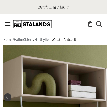
Betala med Klarna
Hem
Hallmöbler
Hatthyllor
Coat - Antracit