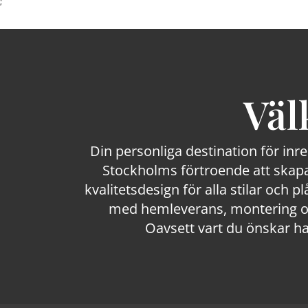
;
Väl
Din personliga destination för inr
Stockholms förtroende att skapa
kvalitetsdesign för alla stilar och p
med hemleverans, montering och
Oavsett vart du önskar ha