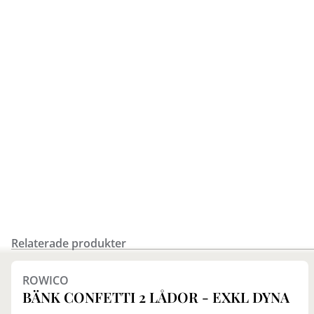
Relaterade produkter
Finns i fler val (4)
ROWICO
BÄNK CONFETTI 2 LÅDOR - EXKL DYNA