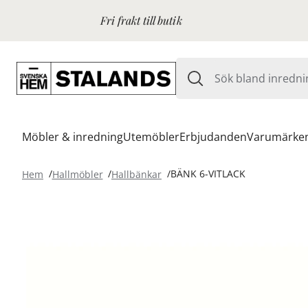
Fri frakt till butik
Möbler & inredning
Utemöbler
Erbjudanden
Varumärke
Hem
Hallmöbler
Hallbänkar
BÄNK 6-VITLACK