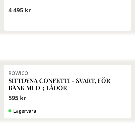
4 495 kr
ROWICO
SITTDYNA CONFETTI - SVART, FÖR
BÄNK MED 3 LÅDOR
595 kr
Lagervara