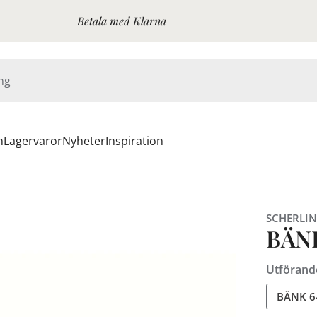
Betala med Klarna
n
Lagervaror
Nyheter
Inspiration
SCHERLIN
BÄN
Utförand
BÄNK 6