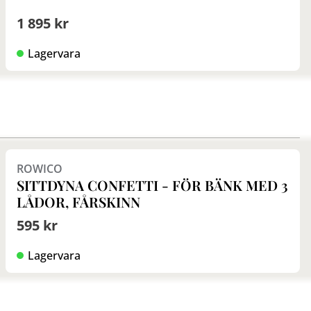
1 895 kr
Lagervara
ROWICO
SITTDYNA CONFETTI - FÖR BÄNK MED 3
LÅDOR, FÅRSKINN
595 kr
Lagervara