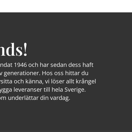
nds!
rundat 1946 och har sedan dess haft
 generationer. Hos oss hittar du
sitta och känna, vi löser allt krångel
a leveranser till hela Sverige.
om underlättar din vardag.