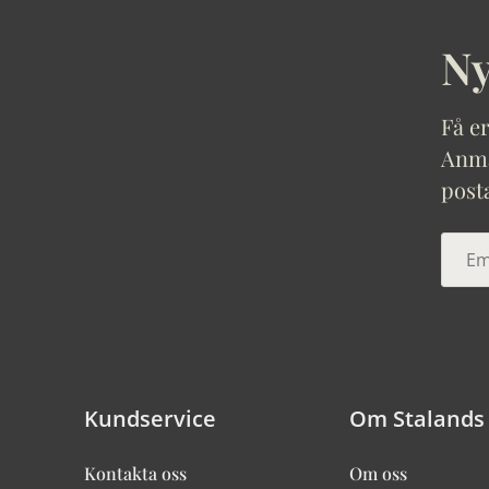
Ny
Få er
Anmäl
post
Kundservice
Om Stalands
Kontakta oss
Om oss