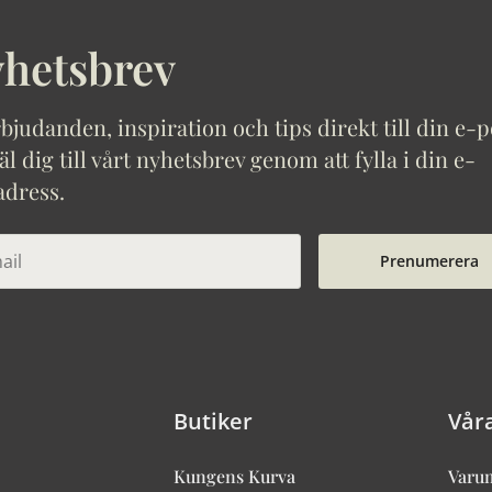
hetsbrev
bjudanden, inspiration och tips direkt till din e-p
 dig till vårt nyhetsbrev genom att fylla i din e-
adress.
Prenumerera
Butiker
Vår
Kungens Kurva
Varu