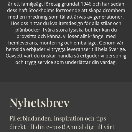
är ett familjeägt företag grundat 1946 och har sedan
dess haft Stockholms förtroende att skapa drömhem
med en inredning som tål att ärvas av generationer.
Hos oss hittar du kvalitetsdesign för alla stilar och
plånböcker. I våra stora fysiska butiker kan du
provsitta och känna, vi löser allt krångel med
hemleverans, montering och emballage. Genom vår
hemsida erbjuder vi trygga leveranser till hela Sverige.
Oavsett vart du önskar handla så erbjuder vi personlig
och trygg service som underlättar din vardag.
Nyhetsbrev
Få erbjudanden, inspiration och tips
direkt till din e-post! Anmäl dig till vårt