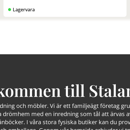
Lagervara
kommen till Stala
edning och möbler. Vi är ett familjeägt företag g
 drömhem med en inredning som tål att ärvas av
lånböcker. I våra stora fysiska butiker kan du prov