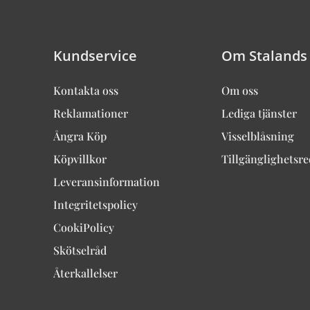
Kundservice
Om Stalands
Kontakta oss
Om oss
Reklamationer
Lediga tjänster
Ångra Köp
Visselblåsning
Köpvillkor
Tillgänglighetsr
Leveransinformation
Integritetspolicy
CookiPolicy
Skötselråd
Återkallelser