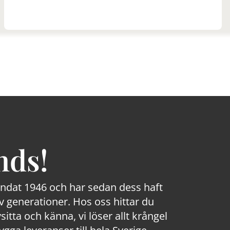
nds!
rundat 1946 och har sedan dess haft
 generationer. Hos oss hittar du
sitta och känna, vi löser allt krångel