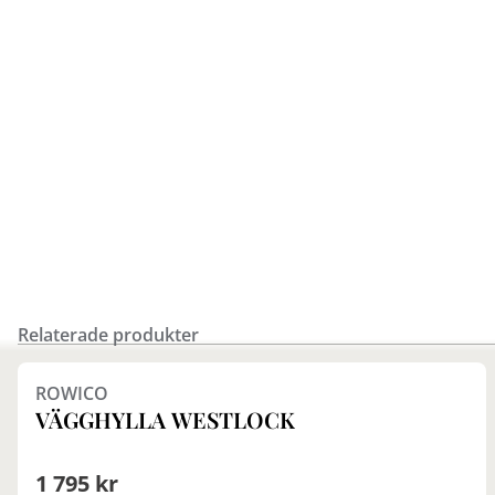
Relaterade produkter
Finns i fler val (2)
ROWICO
VÄGGHYLLA WESTLOCK
1 795 kr