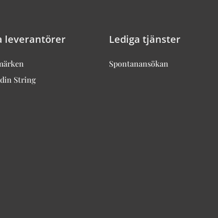
a leverantörer
Lediga tjänster
märken
Spontanansökan
din String