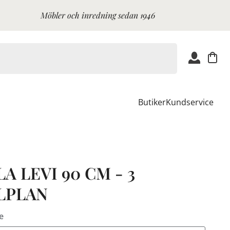
Möbler och inredning sedan 1946
Butiker
Kundservice
A LEVI 90 CM - 3
LPLAN
e