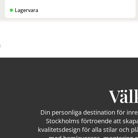
Lagervara
;
Väl
Din personliga destination för inr
Stockholms förtroende att skapa
kvalitetsdesign för alla stilar och p