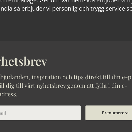
 emballage. Genom vår hemsida erbjuder vi trygg
ndla så erbjuder vi personlig och trygg service s
hetsbrev
bjudanden, inspiration och tips direkt till din e-p
 dig till vårt nyhetsbrev genom att fylla i din e-
adress.
Prenumerera