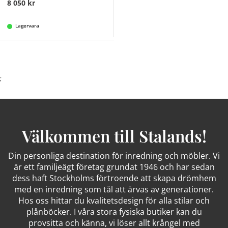
8 050 kr
Lagervara
;
Välkommen till Stalands!
Din personliga destination för inredning och möbler. Vi
är ett familjeägt företag grundat 1946 och har sedan
dess haft Stockholms förtroende att skapa drömhem
med en inredning som tål att ärvas av generationer.
Hos oss hittar du kvalitetsdesign för alla stilar och
plånböcker. I våra stora fysiska butiker kan du
provsitta och känna, vi löser allt krångel med