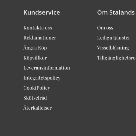
Kundservice
Om Stalands
Kontakta oss
Om oss
Reklamationer
Lediga tjänster
Ångra Köp
Visselblåsning
Köpvillkor
Tillgänglighetsr
Leveransinformation
Integritetspolicy
CookiPolicy
Skötselråd
Återkallelser