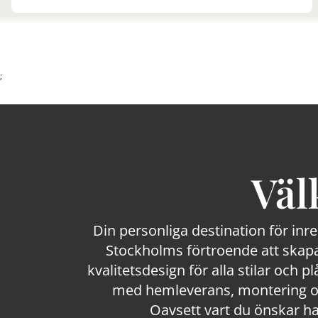
;
Väl
Din personliga destination för inr
Stockholms förtroende att skapa
kvalitetsdesign för alla stilar och p
med hemleverans, montering och
Oavsett vart du önskar ha