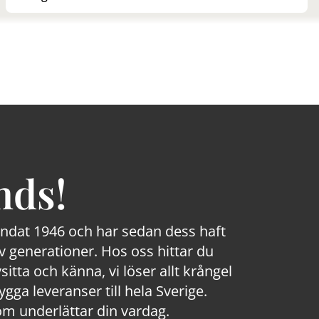
nds!
rundat 1946 och har sedan dess haft
 generationer. Hos oss hittar du
sitta och känna, vi löser allt krångel
a leveranser till hela Sverige.
om underlättar din vardag.