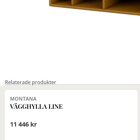
Relaterade produkter
Finns i fler val (16)
MONTANA
VÄGGHYLLA LINE
11 446 kr