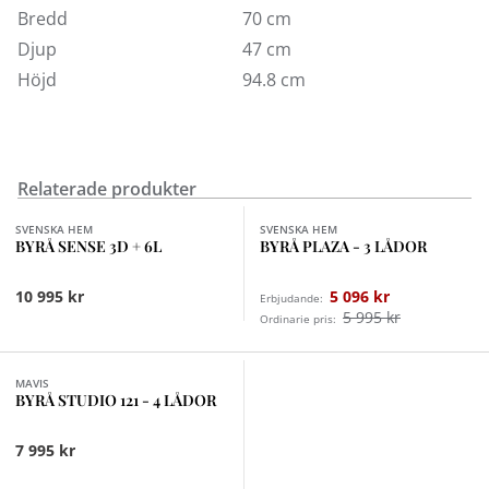
Bredd
70 cm
Djup
47 cm
Höjd
94.8 cm
Relaterade produkter
Finns i fler val (3)
Finns i fler val (2)
SVENSKA HEM
SVENSKA HEM
BYRÅ SENSE 3D + 6L
BYRÅ PLAZA - 3 LÅDOR
10 995 kr
5 096 kr
Erbjudande:
5 995 kr
Ordinarie pris:
MAVIS
BYRÅ STUDIO 121 - 4 LÅDOR
7 995 kr