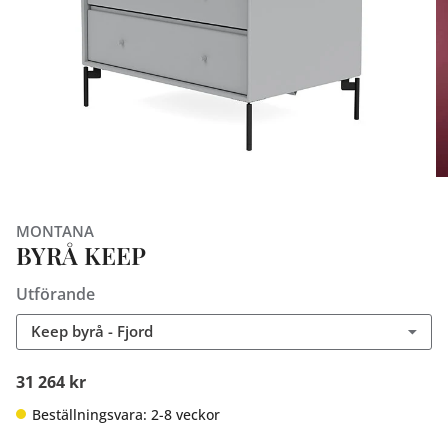
MONTANA
BYRÅ KEEP
Utförande
Keep byrå - Fjord
31 264 kr
Beställningsvara: 2-8 veckor