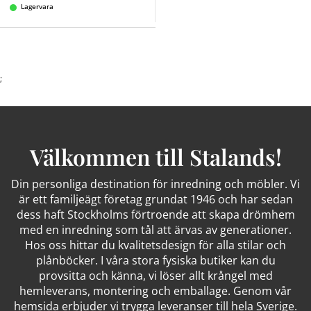
Lagervara
;
Välkommen till Stalands!
Din personliga destination för inredning och möbler. Vi
är ett familjeägt företag grundat 1946 och har sedan
dess haft Stockholms förtroende att skapa drömhem
med en inredning som tål att ärvas av generationer.
Hos oss hittar du kvalitetsdesign för alla stilar och
plånböcker. I våra stora fysiska butiker kan du
provsitta och känna, vi löser allt krångel med
hemleverans, montering och emballage. Genom vår
hemsida erbjuder vi trygga leveranser till hela Sverige.