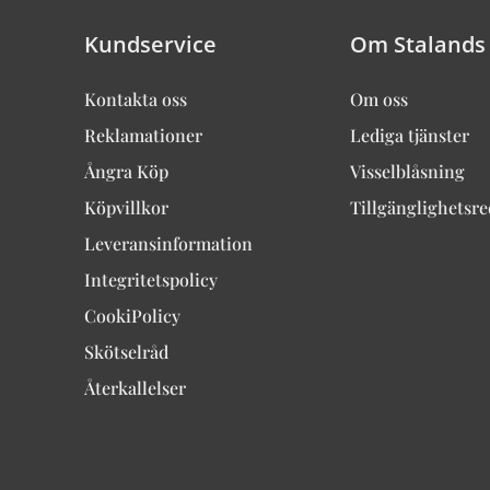
Kundservice
Om Stalands
Kontakta oss
Om oss
Reklamationer
Lediga tjänster
Ångra Köp
Visselblåsning
Köpvillkor
Tillgänglighetsr
Leveransinformation
Integritetspolicy
CookiPolicy
Skötselråd
Återkallelser