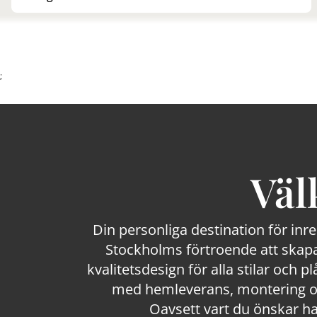
;
Väl
Din personliga destination för inr
Stockholms förtroende att skapa
kvalitetsdesign för alla stilar och p
med hemleverans, montering och
Oavsett vart du önskar ha