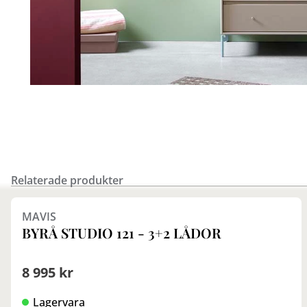
Relaterade produkter
MAVIS
BYRÅ STUDIO 121 - 3+2 LÅDOR
8 995 kr
Lagervara