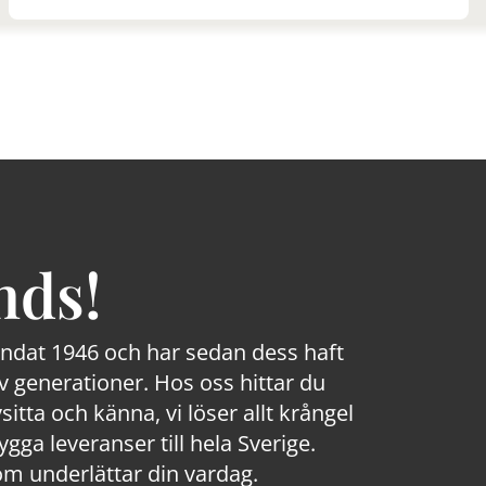
nds!
rundat 1946 och har sedan dess haft
 generationer. Hos oss hittar du
sitta och känna, vi löser allt krångel
a leveranser till hela Sverige.
om underlättar din vardag.