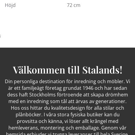
Höjd
72 cm
;
Välkommen till Stalands!
Din personliga destination för inredning och möbler. Vi
är ett familjeägt företag grundat 1946 och har sedan
dess haft Stockholms förtroende att skapa drömhem
med en inredning som tål att ärvas av generationer.
Hos oss hittar du kvalitetsdesign för alla stilar och
plånböcker. I våra stora fysiska butiker kan du
provsitta och känna, vi löser allt krångel med
hemleverans, montering och emballage. Genom vår
hemsida erbjuder vi trygga leveranser till hela Sverige.