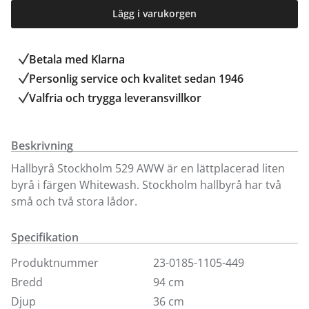
Lägg i varukorgen
Betala med Klarna
Personlig service och kvalitet sedan 1946
Valfria och trygga leveransvillkor
Beskrivning
Hallbyrå Stockholm 529 AWW är en lättplacerad liten
byrå i färgen Whitewash. Stockholm hallbyrå har två
små och två stora lådor.
Specifikation
Produktnummer
23-0185-1105-449
Bredd
94 cm
Djup
36 cm