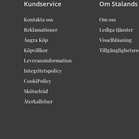
Kundservice
Om Stalands
Kontakta oss
Om oss
Reklamationer
Lediga tjänster
Ångra Köp
Visselblåsning
Köpvillkor
Tillgänglighetsr
Leveransinformation
Integritetspolicy
CookiPolicy
Skötselråd
Återkallelser