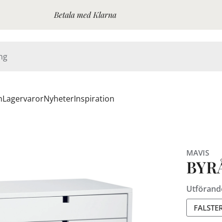
Betala med Klarna
n
Lagervaror
Nyheter
Inspiration
MAVIS
BYR
Utförand
FALSTE