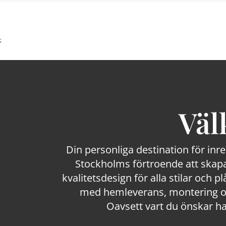
;
Väl
Din personliga destination för inr
Stockholms förtroende att skapa
kvalitetsdesign för alla stilar och p
med hemleverans, montering och
Oavsett vart du önskar ha