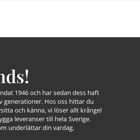
nds!
rundat 1946 och har sedan dess haft
 generationer. Hos oss hittar du
sitta och känna, vi löser allt krångel
a leveranser till hela Sverige.
om underlättar din vardag.