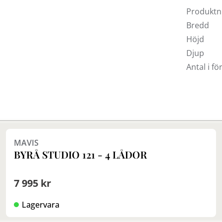
Produkt
Bredd
Höjd
Djup
Antal i f
MAVIS
BYRÅ STUDIO 121 - 4 LÅDOR
7 995 kr
Lagervara