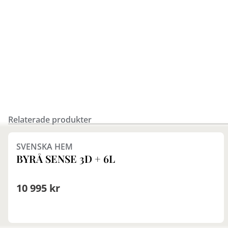
Relaterade produkter
Finns i fler val (3)
SVENSKA HEM
BYRÅ SENSE 3D + 6L
10 995 kr