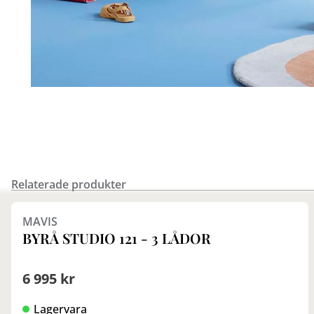
Relaterade produkter
MAVIS
BYRÅ STUDIO 121 - 3 LÅDOR
6 995 kr
Lagervara