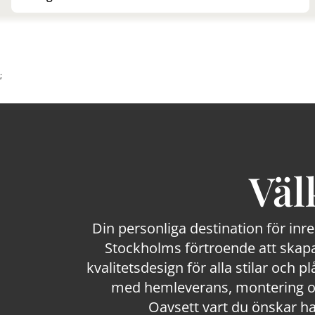
;
Väl
Din personliga destination för inr
Stockholms förtroende att skapa
kvalitetsdesign för alla stilar och p
med hemleverans, montering och
Oavsett vart du önskar ha