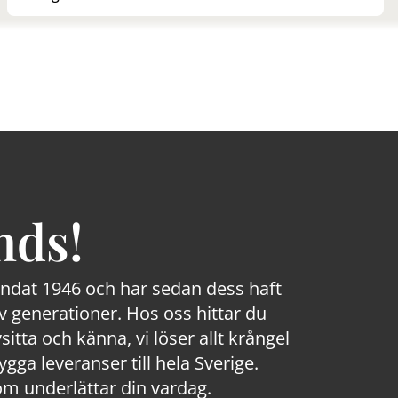
nds!
rundat 1946 och har sedan dess haft
 generationer. Hos oss hittar du
sitta och känna, vi löser allt krångel
a leveranser till hela Sverige.
om underlättar din vardag.