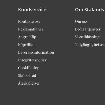
Kundservice
Om Stalands
Kontakta oss
Om oss
Reklamationer
Lediga tjänster
Ångra Köp
Visselblåsning
Köpvillkor
Tillgänglighetsr
Leveransinformation
Integritetspolicy
CookiPolicy
Skötselråd
Återkallelser