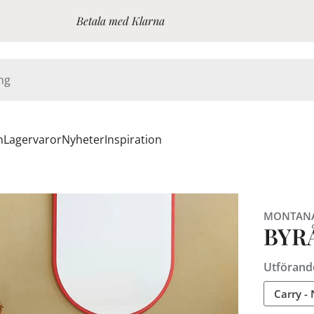
Betala med Klarna
n
Lagervaror
Nyheter
Inspiration
MONTAN
BYR
Utförand
Carry - 