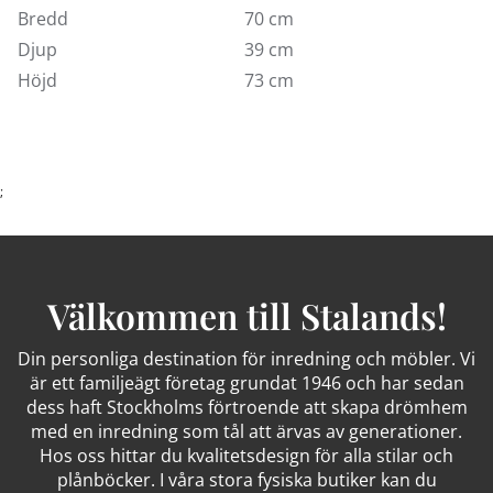
Bredd
70 cm
Djup
39 cm
Höjd
73 cm
;
Välkommen till Stalands!
Din personliga destination för inredning och möbler. Vi
är ett familjeägt företag grundat 1946 och har sedan
dess haft Stockholms förtroende att skapa drömhem
med en inredning som tål att ärvas av generationer.
Hos oss hittar du kvalitetsdesign för alla stilar och
plånböcker. I våra stora fysiska butiker kan du