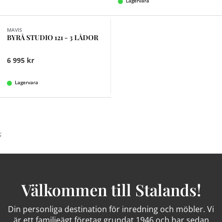
Lagervara
MAVIS
BYRÅ STUDIO 121 - 3 LÅDOR
6 995 kr
Lagervara
;
Välkommen till Stalands!
Din personliga destination för inredning och möbler. Vi
är ett familjeägt företag grundat 1946 och har sedan