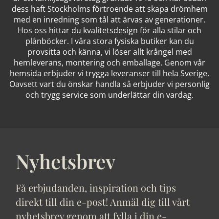
dess haft Stockholms förtroende att skapa drömhem
med en inredning som tål att ärvas av generationer.
Hos oss hittar du kvalitetsdesign för alla stilar och
plånböcker. I våra stora fysiska butiker kan du
provsitta och känna, vi löser allt krångel med
hemleverans, montering och emballage. Genom vår
hemsida erbjuder vi trygga leveranser till hela Sverige.
Oavsett vart du önskar handla så erbjuder vi personlig
och trygg service som underlättar din vardag.
Nyhetsbrev
Få erbjudanden, inspiration och tips
direkt till din e-post! Anmäl dig till vårt
nyhetsbrev genom att fylla i din e-