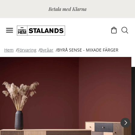
Betala med Klarna
Hem
Förvaring
Byråar
BYRÅ SENSE - MIXADE FÄRGER