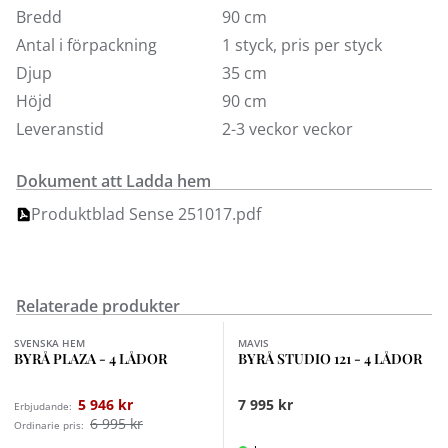
Bredd
90 cm
Antal i förpackning
1 styck, pris per styck
Djup
35 cm
Höjd
90 cm
Leveranstid
2-3 veckor veckor
Dokument att Ladda hem
Produktblad Sense 251017.pdf
Relaterade produkter
Finns i fler val (2)
SVENSKA HEM
MAVIS
BYRÅ PLAZA - 4 LÅDOR
BYRÅ STUDIO 121 - 4 LÅDOR
5 946 kr
7 995 kr
Erbjudande:
6 995 kr
Ordinarie pris: