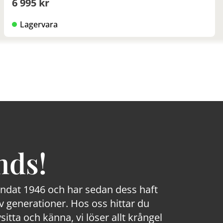
6 995 kr
Lagervara
nds!
rundat 1946 och har sedan dess haft
 generationer. Hos oss hittar du
sitta och känna, vi löser allt krångel