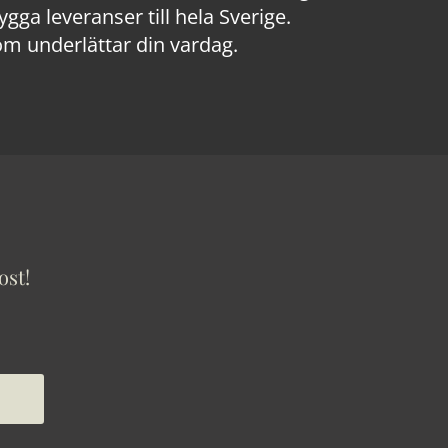
a leveranser till hela Sverige.
om underlättar din vardag.
ost!