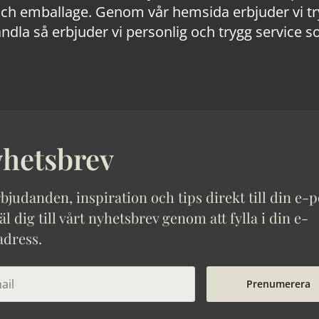
 emballage. Genom vår hemsida erbjuder vi trygg
ndla så erbjuder vi personlig och trygg service s
hetsbrev
bjudanden, inspiration och tips direkt till din e-p
 dig till vårt nyhetsbrev genom att fylla i din e-
adress.
Prenumerera