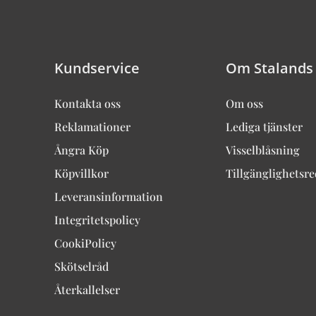
Kundservice
Om Stalands
Kontakta oss
Om oss
Reklamationer
Lediga tjänster
Ångra Köp
Visselblåsning
Köpvillkor
Tillgänglighetsr
Leveransinformation
Integritetspolicy
CookiPolicy
Skötselråd
Återkallelser