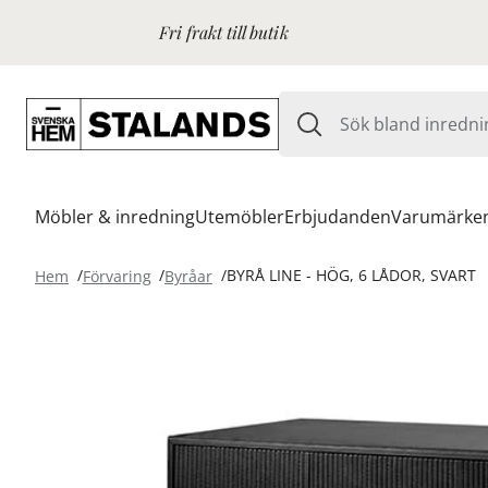
Fri frakt till butik
Möbler & inredning
Utemöbler
Erbjudanden
Varumärke
Hem
Förvaring
Byråar
BYRÅ LINE - HÖG, 6 LÅDOR, SVART