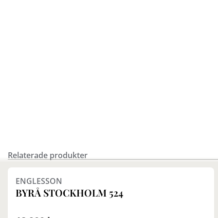
Relaterade produkter
Finns i fler val (3)
ENGLESSON
BYRÅ STOCKHOLM 524