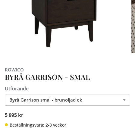
ROWICO
BYRÅ GARRISON - SMAL
Utförande
Byrå Garrison smal - brunoljad ek
5 995 kr
Beställningsvara: 2-8 veckor