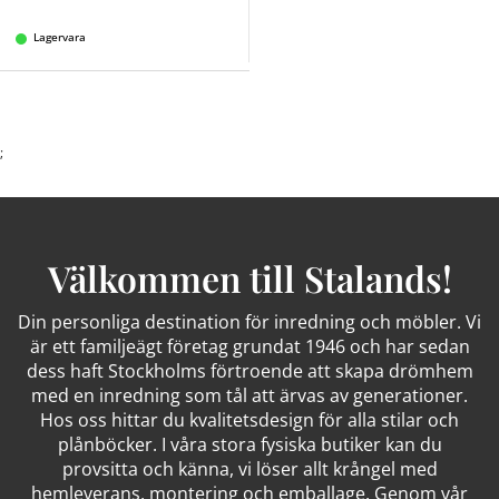
Lagervara
;
Välkommen till Stalands!
Din personliga destination för inredning och möbler. Vi
är ett familjeägt företag grundat 1946 och har sedan
dess haft Stockholms förtroende att skapa drömhem
med en inredning som tål att ärvas av generationer.
Hos oss hittar du kvalitetsdesign för alla stilar och
plånböcker. I våra stora fysiska butiker kan du
provsitta och känna, vi löser allt krångel med
hemleverans, montering och emballage. Genom vår