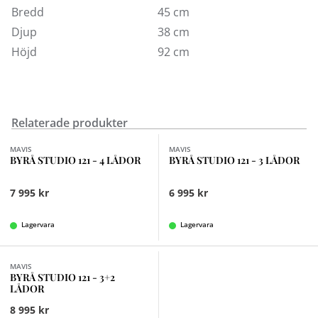
Bredd
45 cm
Djup
38 cm
Höjd
92 cm
Relaterade produkter
MAVIS
MAVIS
BYRÅ STUDIO 121 - 4 LÅDOR
BYRÅ STUDIO 121 - 3 LÅDOR
7 995 kr
6 995 kr
Lagervara
Lagervara
MAVIS
BYRÅ STUDIO 121 - 3+2
LÅDOR
8 995 kr