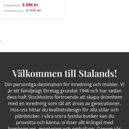
5 096 kr
Erbjudande:
5 995 kr
Ordinarie pris:
;
Välkommen till Stalands!
Din personliga destination för inredning och möbler. Vi
är ett familjeägt företag grundat 1946 och har sedan
dess haft Stockholms förtroende att skapa drömhem
med en inredning som tål att ärvas av generationer.
Hos oss hittar du kvalitetsdesign för alla stilar och
plånböcker. I våra stora fysiska butiker kan du
provsitta och känna, vi löser allt krångel med
hemleverans, montering och emballage. Genom vår