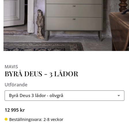
MAVIS
BYRÅ DEUS - 3 LÅDOR
Utförande
Byrå Deus 3 lådor - olivgrå
12 995 kr
Beställningsvara: 2-8 veckor