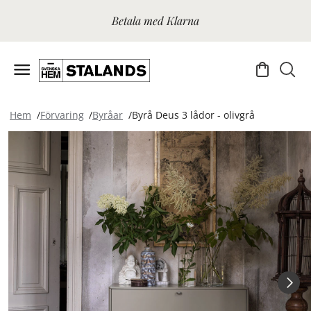
Betala med Klarna
Hem
Förvaring
Byråar
Byrå Deus 3 lådor - olivgrå