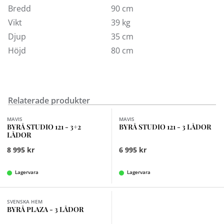
Bredd
90 cm
Vikt
39 kg
Djup
35 cm
Höjd
80 cm
Relaterade produkter
MAVIS
MAVIS
BYRÅ STUDIO 121 - 3+2
BYRÅ STUDIO 121 - 3 LÅDOR
LÅDOR
8 995 kr
6 995 kr
Lagervara
Lagervara
Finns i fler val (2)
SVENSKA HEM
BYRÅ PLAZA - 3 LÅDOR