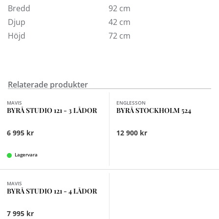
Bredd
92 cm
Djup
42 cm
Höjd
72 cm
Relaterade produkter
Finns i fler val (3)
MAVIS
ENGLESSON
BYRÅ STUDIO 121 - 3 LÅDOR
BYRÅ STOCKHOLM 524
6 995 kr
12 900 kr
Lagervara
MAVIS
BYRÅ STUDIO 121 - 4 LÅDOR
7 995 kr