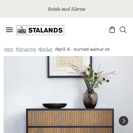
Betala med Klarna
Hem
Förvaring
Byråar
Byrå 3l - burned walnut vit