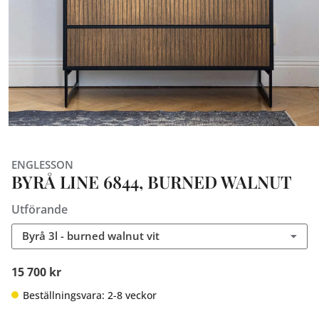
ENGLESSON
BYRÅ LINE 6844, BURNED WALNUT
Utförande
Byrå 3l - burned walnut vit
15 700 kr
Beställningsvara: 2-8 veckor