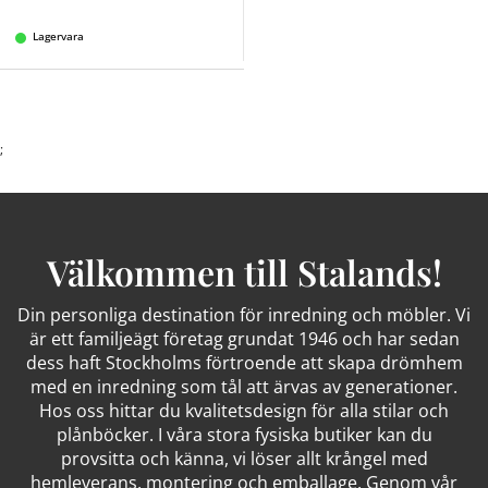
Lagervara
;
Välkommen till Stalands!
Din personliga destination för inredning och möbler. Vi
är ett familjeägt företag grundat 1946 och har sedan
dess haft Stockholms förtroende att skapa drömhem
med en inredning som tål att ärvas av generationer.
Hos oss hittar du kvalitetsdesign för alla stilar och
plånböcker. I våra stora fysiska butiker kan du
provsitta och känna, vi löser allt krångel med
hemleverans, montering och emballage. Genom vår