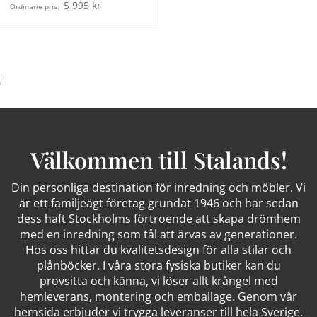
5 995 kr
Ordinarie pris:
;
Välkommen till Stalands!
Din personliga destination för inredning och möbler. Vi
är ett familjeägt företag grundat 1946 och har sedan
dess haft Stockholms förtroende att skapa drömhem
med en inredning som tål att ärvas av generationer.
Hos oss hittar du kvalitetsdesign för alla stilar och
plånböcker. I våra stora fysiska butiker kan du
provsitta och känna, vi löser allt krångel med
hemleverans, montering och emballage. Genom vår
hemsida erbjuder vi trygga leveranser till hela Sverige.