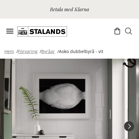
Betala med Klarna
Hem
Förvaring
Byråar
Aoko dubbelbyrå - vit