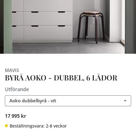
MAVIS
BYRÅ AOKO - DUBBEL, 6 LÅDOR
Utförande
Aoko dubbelbyrå - vit
17 995 kr
Beställningsvara: 2-8 veckor