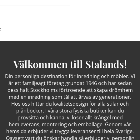
;
Välkommen till Stalands!
Din personliga destination för inredning och möbler. Vi
är ett familjeägt företag grundat 1946 och har sedan
dess haft Stockholms förtroende att skapa drömhem
med en inredning som tål att ärvas av generationer.
Hos oss hittar du kvalitetsdesign för alla stilar och
plånböcker. I våra stora fysiska butiker kan du
provsitta och känna, vi löser allt krångel med
hemleverans, montering och emballage. Genom vår
hemsida erbjuder vi trygga leveranser till hela Sverige.
Oavsett vart du önskar handla så erbjuder vi personlig