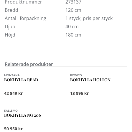
Produktnummer
273137
Bredd
126 cm
Antal i förpackning
1 styck, pris per styck
Djup
40 cm
Höjd
180 cm
Relaterade produkter
Finns i fler val (8)
MONTANA
ROWICO
BOKHYLLA READ
BOKHYLLA HOLTON
42 849 kr
13 995 kr
KÄLLEMO
BOKHYLLA NG 206
50 950 kr