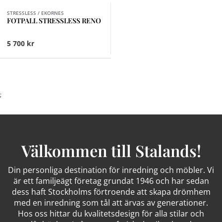
STRESSLESS / EKORNES
FOTPALL STRESSLESS RENO
5 700 kr
;
Välkommen till Stalands!
Din personliga destination för inredning och möbler. Vi
är ett familjeägt företag grundat 1946 och har sedan
dess haft Stockholms förtroende att skapa drömhem
med en inredning som tål att ärvas av generationer.
Hos oss hittar du kvalitetsdesign för alla stilar och