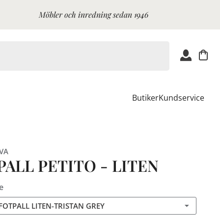
Möbler och inredning sedan 1946
Butiker
Kundservice
VA
ALL PETITO - LITEN
e
 FOTPALL LITEN-TRISTAN GREY