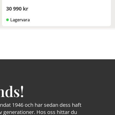
30 990 kr
Lagervara
nds!
rundat 1946 och har sedan dess haft
 generationer. Hos oss hittar du