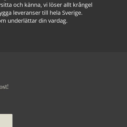
sitta och känna, vi löser allt krångel
a leveranser till hela Sverige.
om underlättar din vardag.
ost!