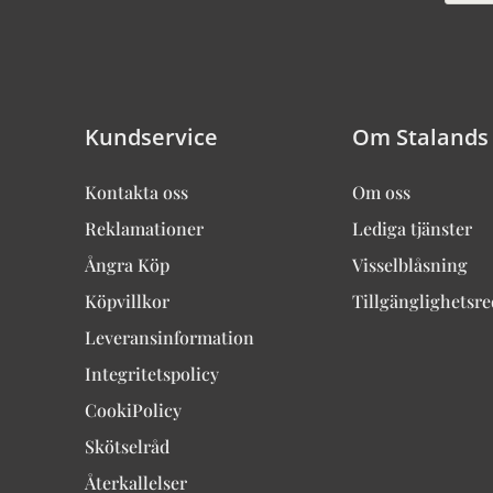
Kundservice
Om Stalands
Kontakta oss
Om oss
Reklamationer
Lediga tjänster
Ångra Köp
Visselblåsning
Köpvillkor
Tillgänglighetsr
Leveransinformation
Integritetspolicy
CookiPolicy
Skötselråd
Återkallelser