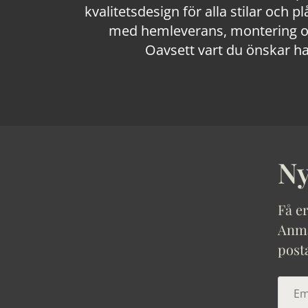
kvalitetsdesign för alla stilar och p
med hemleverans, montering och
Oavsett vart du önskar ha
Ny
Få er
Anmäl
post