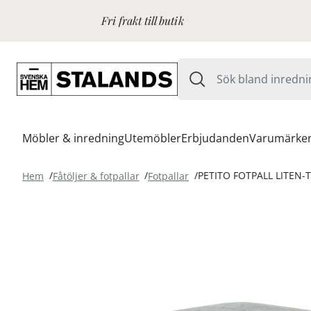
Fri frakt till butik
Möbler & inredning
Utemöbler
Erbjudanden
Varumärke
Hem
Fåtöljer & fotpallar
Fotpallar
PETITO FOTPALL LITEN-