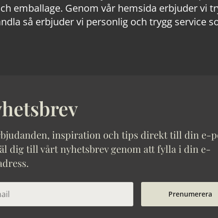
 emballage. Genom vår hemsida erbjuder vi trygg
ndla så erbjuder vi personlig och trygg service s
hetsbrev
bjudanden, inspiration och tips direkt till din e-p
 dig till vårt nyhetsbrev genom att fylla i din e-
adress.
Prenumerera