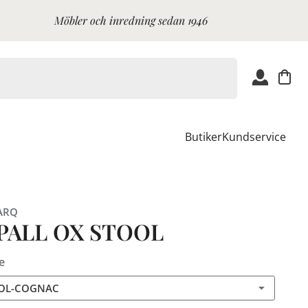
Möbler och inredning sedan 1946
Butiker
Kundservice
ARQ
PALL OX STOOL
e
OOL-COGNAC