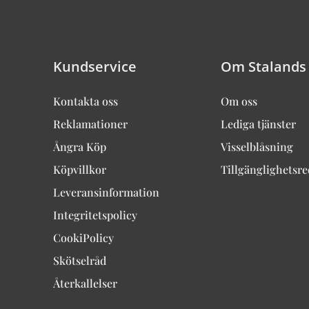
Kundservice
Om Stalands
Kontakta oss
Om oss
Reklamationer
Lediga tjänster
Ångra Köp
Visselblåsning
Köpvillkor
Tillgänglighetsr
Leveransinformation
Integritetspolicy
CookiPolicy
Skötselråd
Återkallelser