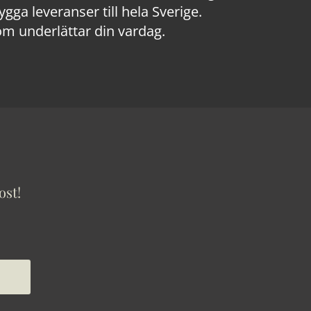
a leveranser till hela Sverige.
om underlättar din vardag.
ost!