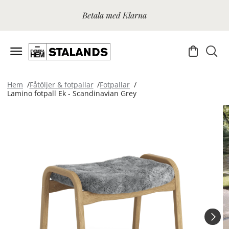
Betala med Klarna
Hem
Fåtöljer & fotpallar
Fotpallar
Lamino fotpall Ek - Scandinavian Grey